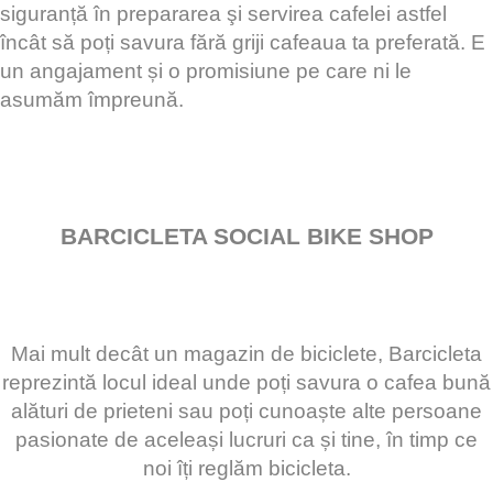
siguranță în prepararea şi servirea cafelei astfel
încât să poți savura fără griji cafeaua ta preferată. E
un angajament și o promisiune pe care ni le
asumăm împreună.
BARCICLETA SOCIAL BIKE SHOP
Mai mult decât un magazin de biciclete, Barcicleta
reprezintă locul ideal unde poți savura o cafea bună
alături de prieteni sau poți cunoaște alte persoane
pasionate de aceleași lucruri ca și tine, în timp ce
noi îți reglăm bicicleta.