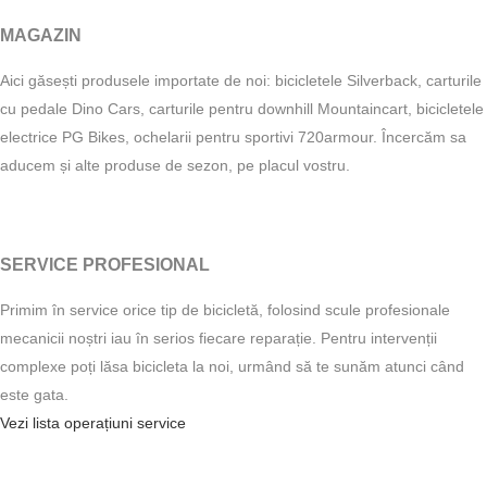
MAGAZIN
Aici găsești produsele importate de noi: bicicletele Silverback, carturile
cu pedale Dino Cars, carturile pentru downhill Mountaincart, bicicletele
electrice PG Bikes, ochelarii pentru sportivi 720armour. Încercăm sa
aducem și alte produse de sezon, pe placul vostru.
SERVICE PROFESIONAL
Primim în service orice tip de bicicletă, folosind scule profesionale
mecanicii noștri iau în serios fiecare reparație. Pentru intervenții
complexe poți lăsa bicicleta la noi, urmând să te sunăm atunci când
este gata.
Vezi lista operațiuni service