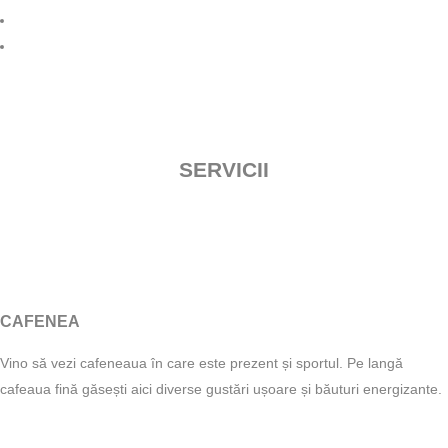
SERVICII
CAFENEA
Vino să vezi cafeneaua în care este prezent și sportul. Pe langă
cafeaua fină găsești aici diverse gustări ușoare și băuturi energizante.