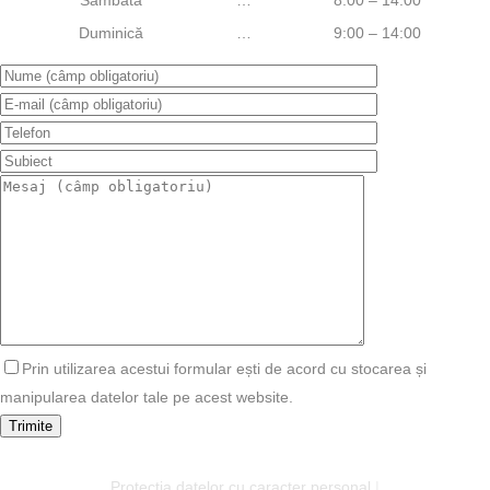
Sâmbătă
…
8:00 – 14:00
Duminică
…
9:00 – 14:00
Prin utilizarea acestui formular ești de acord cu stocarea și
manipularea datelor tale pe acest website.
Protecția datelor cu caracter personal
|